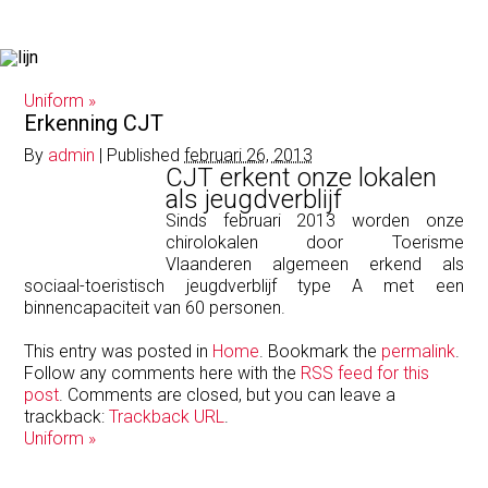
Uniform
»
Erkenning CJT
By
admin
|
Published
februari 26, 2013
CJT erkent onze lokalen
als jeugdverblijf
Sinds februari 2013 worden onze
chirolokalen door Toerisme
Vlaanderen algemeen erkend als
sociaal-toeristisch jeugdverblijf type A met een
binnencapaciteit van 60 personen.
This entry was posted in
Home
. Bookmark the
permalink
.
Follow any comments here with the
RSS feed for this
post
. Comments are closed, but you can leave a
trackback:
Trackback URL
.
Uniform
»